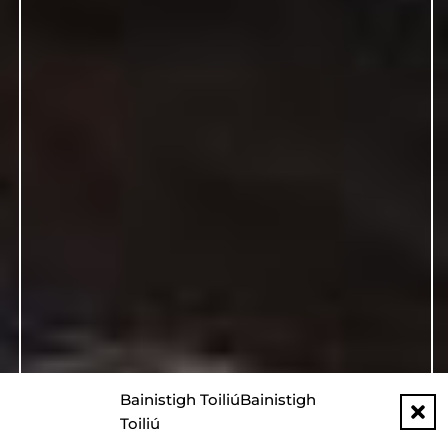
Bainistigh ToiliúBainistigh
Toiliú